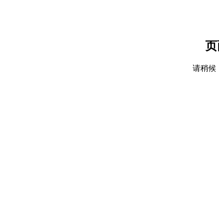
页
请稍候